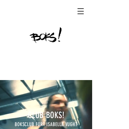
CLUB BOKS!
BOKSCLUB FORT ISABELLA VUGHT