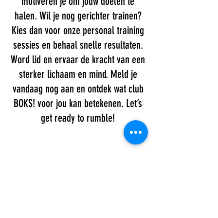
motiveren je om jouw doelen te
halen. Wil je nog gerichter trainen?
Kies dan voor onze personal training
sessies en behaal snelle resultaten.
Word lid en ervaar de kracht van een
sterker lichaam en mind. Meld je
vandaag nog aan en ontdek wat club
BOKS! voor jou kan betekenen. Let’s
get ready to rumble!
BOKS! B.V.
Fort Isabella
Nieuwe Linie 201