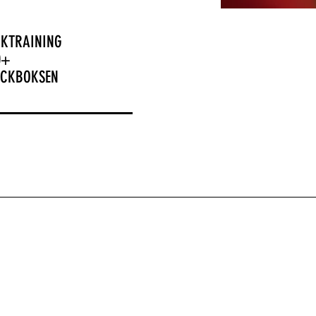
AKTRAINING
0+
IC
KBOKSEN