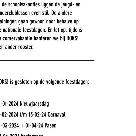
n de schoolvakanties liggen de jeugd- en
inderclublessen even stil. De andere
rainingen gaan gewoon door behalve op
e nationale feestdagen. En let op: tijdens
e zomervakantie hanteren we bij BOKS!
en ander rooster.
OKS! is gesloten op de volgende feestdagen:
1-01-2024 Nieuwjaarsdag
1-02-2024 t/m 13-02-24 Carnaval
1-03-2024 + 01-04-24 Pasen