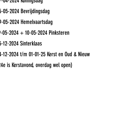
7-04-2024 Koningsdag
5-05-2024 Bevrijdingsdag
9-05-2024 Hemelvaartsdag
9-05-2024 + 10-05-2024 Pinksteren
5-12-2024 Sinterklaas
4-12-2024 t/m 01-01-25 Kerst en Oud & Nieuw
24e is Kerstavond, overdag wel open)