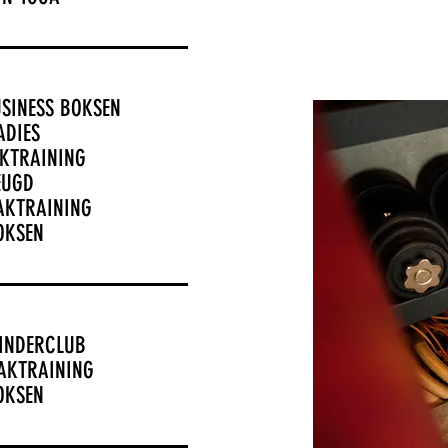
SINESS BOKSEN
ADIES
AKTRAINING
EUGD
ZAKTRAINING
OKSEN
KINDERCLUB
ZAKTRAINING
OKSEN