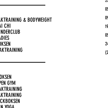
2
0
0
AKTRAINING &
BODYWEIGHT
AI CHI
1
KINDERCLUB
0
ADIES
OKSEN
2
ZAKTRAINING
(
BOKSEN
OPEN GYM
ZAKTRAINING
AKTRAINING
ICKBOKSEN
IN YOGA