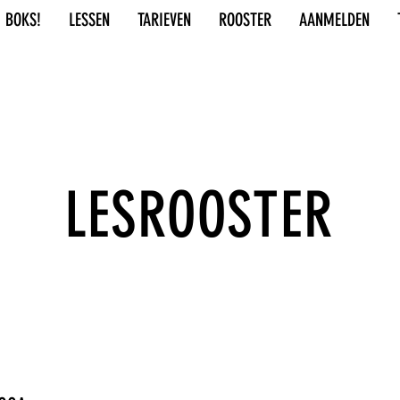
BOKS!
LESSEN
TARIEVEN
ROOSTER
AANMELDEN
LESROOSTER